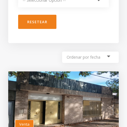
RESETEAR
Venta