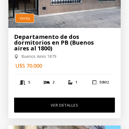
Venta
Departamento de dos
dormitorios en PB (Buenos
aires al 1800)
Buenos Aires 1879
U$S 70.000
5
2
1
50
M2
VER DETALLES