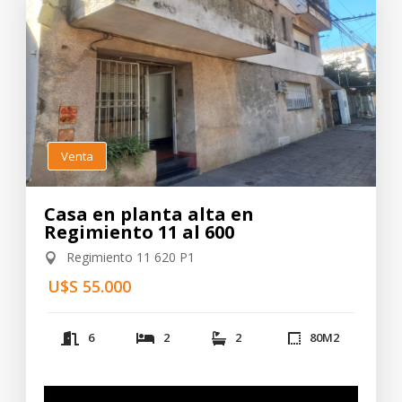
Venta
Casa en planta alta en
Regimiento 11 al 600
Regimiento 11 620 P1
U$S 55.000
6
2
2
80
M2