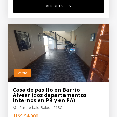
VER DETALLES
Venta
Casa de pasillo en Barrio
Alvear (dos departamentos
internos en PB y en PA)
Pasaje Ítalo Balbo 4568C
U$S 54.000