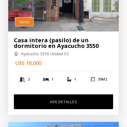
Venta
Casa intera (pasilo) de un
dormitorio en Ayacucho 3550
Ayacucho 3550 Unidad 03
U$S 16.000
2
1
1
39
M2
VER DETALLES