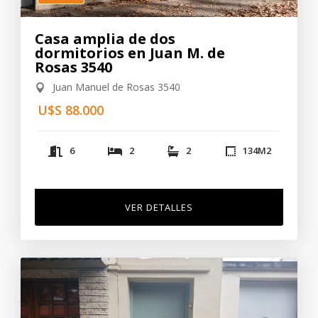
Casa amplia de dos
dormitorios en Juan M. de
Rosas 3540
Juan Manuel de Rosas 3540
U$S 88.000
6
2
2
134
M2
VER DETALLES