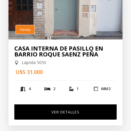
Venta
CASA INTERNA DE PASILLO EN
BARRIO ROQUE SAENZ PEÑA
Laprida 5050
U$S 31.000
4
2
1
68
M2
VER DETALLES