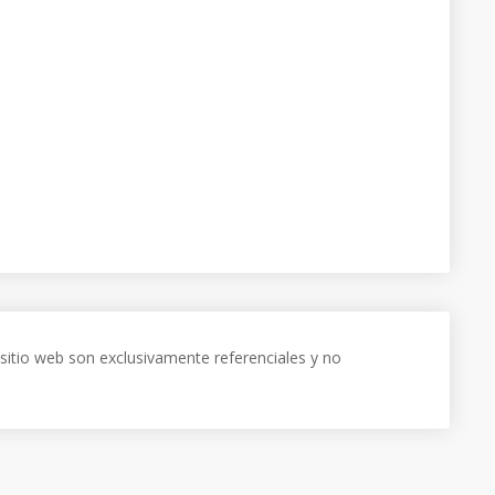
sitio web son exclusivamente referenciales y no