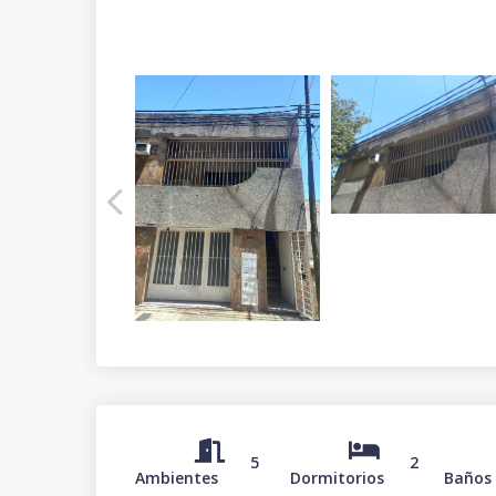
5
2
Ambientes
Dormitorios
Baños