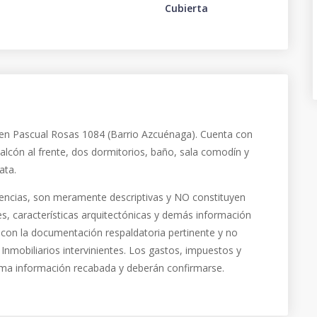
Cubierta
 en Pascual Rosas 1084 (Barrio Azcuénaga). Cuenta con
balcón al frente, dos dormitorios, baño, sala comodín y
ata.
encias, son meramente descriptivas y NO constituyen
es, características arquitectónicas y demás información
 con la documentación respaldatoria pertinente y no
mobiliarios intervinientes. Los gastos, impuestos y
ltima información recabada y deberán confirmarse.