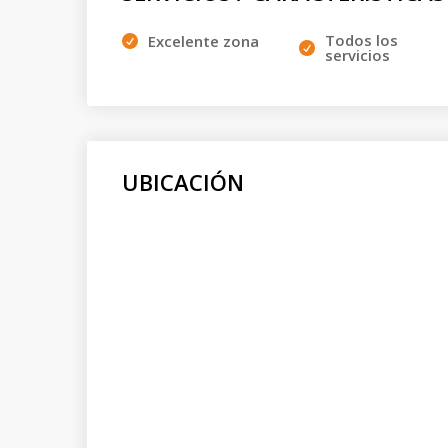
Todos los
Excelente zona
servicios
UBICACIÓN