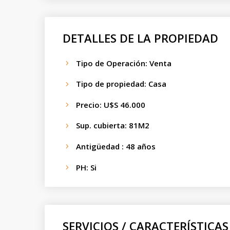
DETALLES DE LA PROPIEDAD
Tipo de Operación
:
Venta
Tipo de propiedad
:
Casa
Precio
:
U$S 46.000
Sup. cubierta
:
81
M2
Antigüedad
:
48
años
PH
:
Si
SERVICIOS / CARACTERÍSTICAS