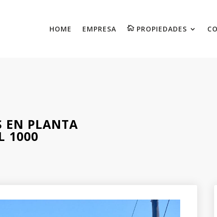
HOME
EMPRESA
PROPIEDADES
C
S EN PLANTA
L 1000