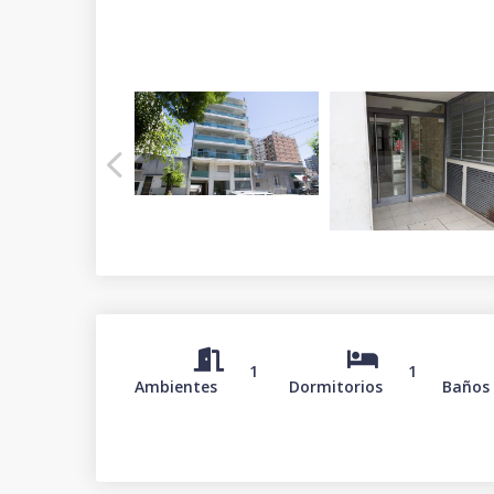
1
1
Ambientes
Dormitorios
Baños