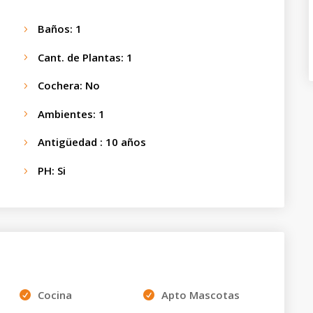
Baños
:
1
Cant. de Plantas
:
1
Cochera
:
No
Ambientes
:
1
Antigüedad
:
10
años
PH
:
Si
Cocina
Apto Mascotas