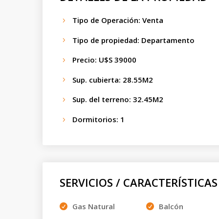
Tipo de Operación
:
Venta
Tipo de propiedad
:
Departamento
Precio
:
U$S 39000
Sup. cubierta
:
28.55
M2
Sup. del terreno
:
32.45
M2
Dormitorios
:
1
SERVICIOS / CARACTERÍSTICAS
Gas Natural
Balcón