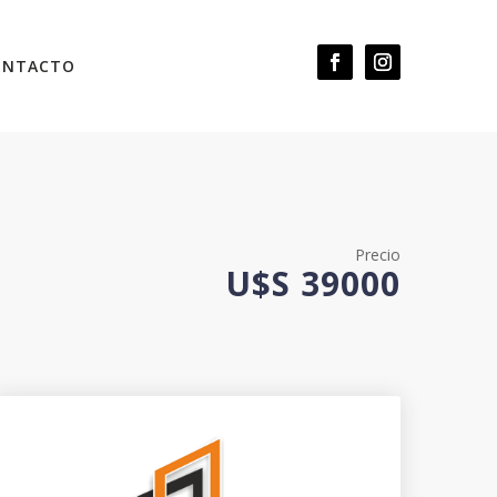
ONTACTO
Precio
U$S 39000