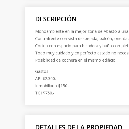
DESCRIPCIÓN
Monoambiente en la mejor zona de Abasto a una c
Contrafrente con vista despejada, balcón, orientac
Cocina con espacio para heladera y baño complet
Todo muy cuidado y en perfecto estado no necesi
Posibilidad de cochera en el mismo edificio.
Gastos
API $2.300.-
Inmobiliario $150.-
TGI $750.-
DETALLES DE LA PROPIEDAD